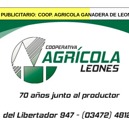
 PUBLICITARIO: COOP. AGRICOLA GANADERA DE LEO