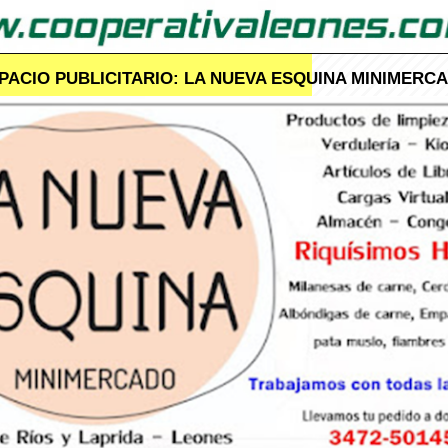
PACIO PUBLICITARIO: LA NUEVA ESQUINA MINIMERC