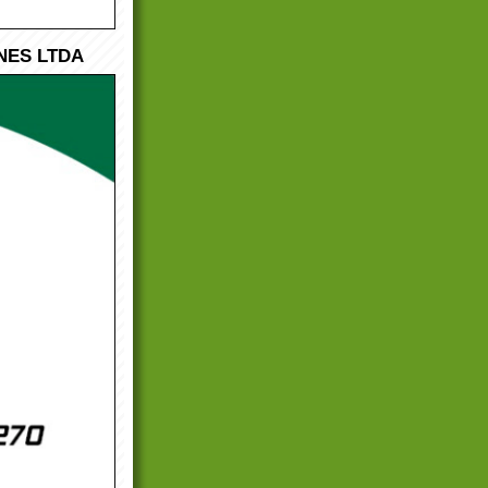
NES LTDA