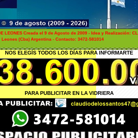
E LEONES Creada el 9 de Agosto de 2009 - Idea y Realización: C
Leones (Cba) Argentina - Contacto: 3472-581014
NOS ELEGÍS TODOS LOS DÍAS PARA INFORMARTE
PARA PUBLICITAR EN LA VIDRIERA